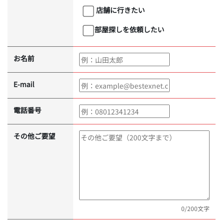
店舗に行きたい
部屋探しを依頼したい
お名前
E-mail
電話番号
その他ご要望
0
/200文字