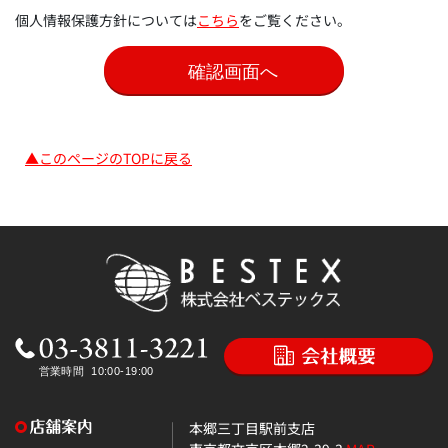
個人情報保護方針については
こちら
をご覧ください。
▲このページのTOPに戻る
本郷三丁目駅前支店