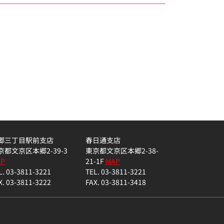
郷三丁目駅前支店
春日通支店
京都文京区本郷2-39-3
東京都文京区本郷2-38-
AP
21-1F
MAP
L. 03-3811-3221
TEL. 03-3811-3221
X. 03-3811-3222
FAX. 03-3811-3418