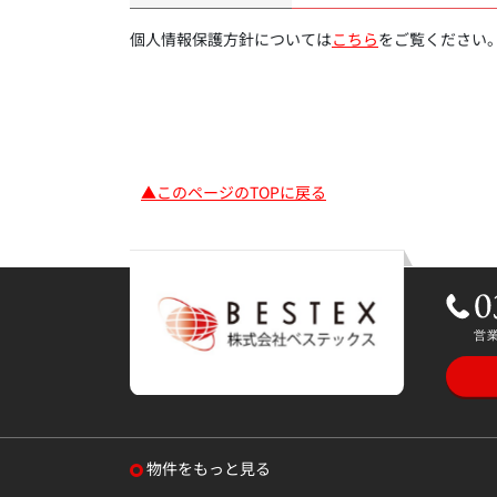
個人情報保護方針については
こちら
をご覧ください
▲このページのTOPに戻る
物件をもっと見る