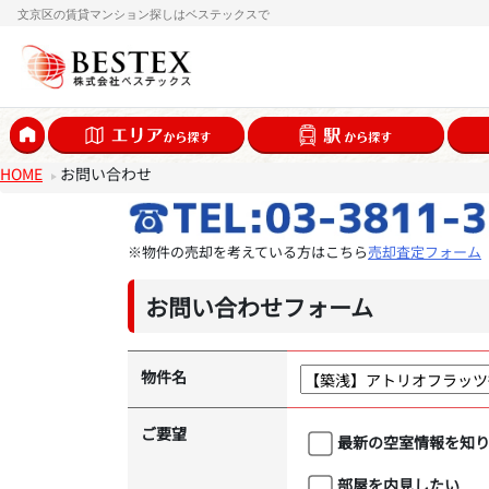
文京区の賃貸マンション探しはベステックスで
HOME
お問い合わせ
※物件の売却を考えている方はこちら
売却査定フォーム
お問い合わせフォーム
物件名
ご要望
最新の空室情報を知
部屋を内見したい