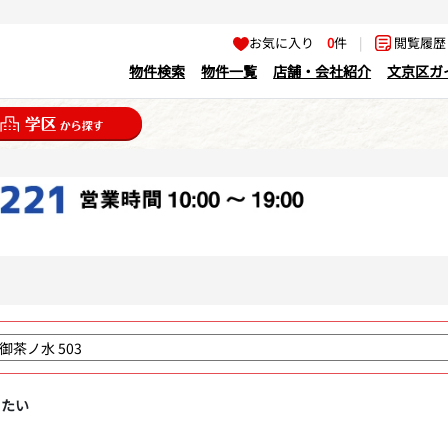
お気に入り
0
件
|
閲覧履
物件検索
物件一覧
店舗・会社紹介
文京区ガ
りたい