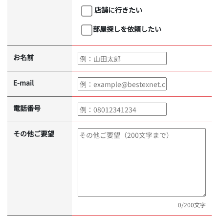
店舗に行きたい
部屋探しを依頼したい
お名前
E-mail
電話番号
その他ご要望
0
/200文字