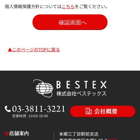
個人情報保護方針については
こちら
をご覧ください。
▲このページのTOPに戻る
本郷三丁目駅前支店