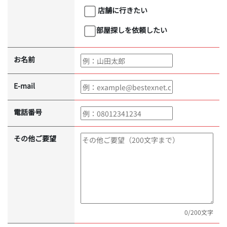
店舗に行きたい
部屋探しを依頼したい
お名前
E-mail
電話番号
その他ご要望
0
/200文字