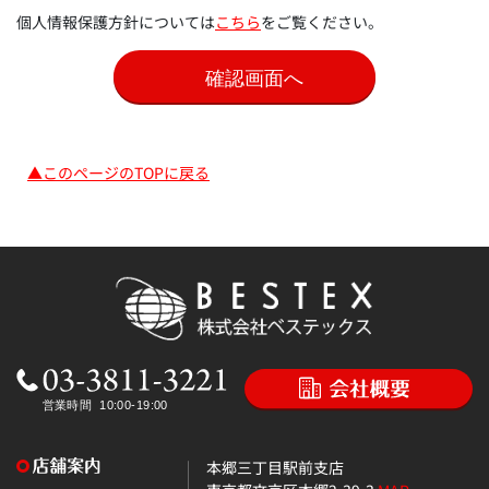
個人情報保護方針については
こちら
をご覧ください。
▲このページのTOPに戻る
本郷三丁目駅前支店