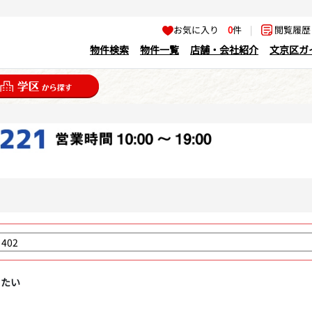
お気に入り
0
件
|
閲覧履
物件検索
物件一覧
店舗・会社紹介
文京区ガ
りたい