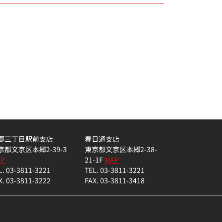
郷三丁目駅前支店
春日通支店
京都文京区本郷2-39-3
東京都文京区本郷2-38-
AP
21-1F
MAP
L. 03-3811-3221
TEL. 03-3811-3221
X. 03-3811-3222
FAX. 03-3811-3418