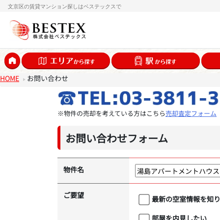
文京区の賃貸マンション探しはベステックスで
HOME
お問い合わせ
※物件の売却を考えている方はこちら
売却査定フォーム
お問い合わせフォーム
物件名
ご要望
最新の空室情報を知
部屋を内見したい