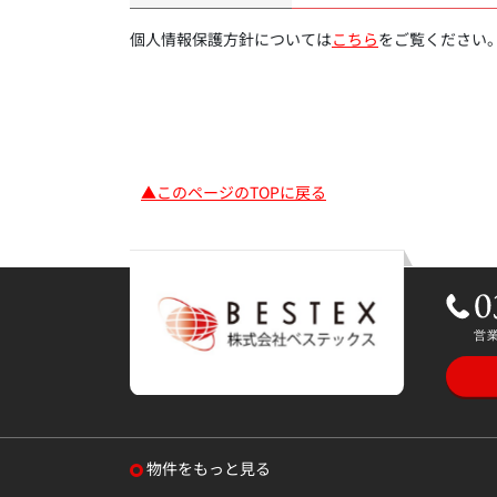
個人情報保護方針については
こちら
をご覧ください
▲このページのTOPに戻る
物件をもっと見る