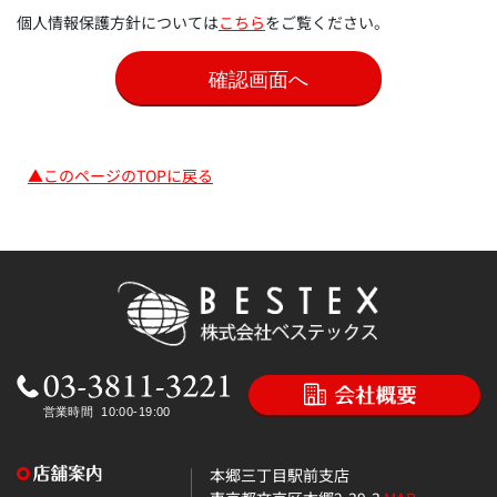
個人情報保護方針については
こちら
をご覧ください。
▲このページのTOPに戻る
本郷三丁目駅前支店