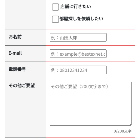
店舗に行きたい
部屋探しを依頼したい
お名前
E-mail
電話番号
その他ご要望
0
/200文字