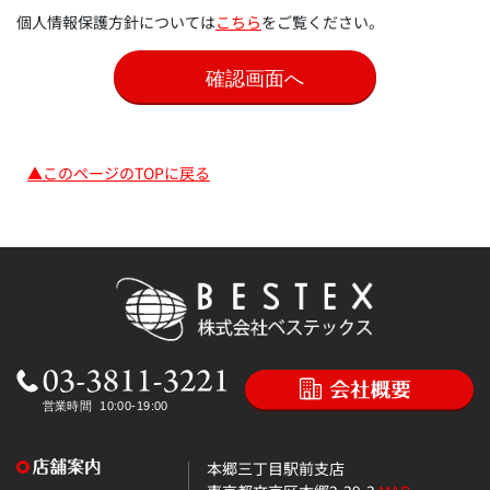
個人情報保護方針については
こちら
をご覧ください。
▲このページのTOPに戻る
本郷三丁目駅前支店