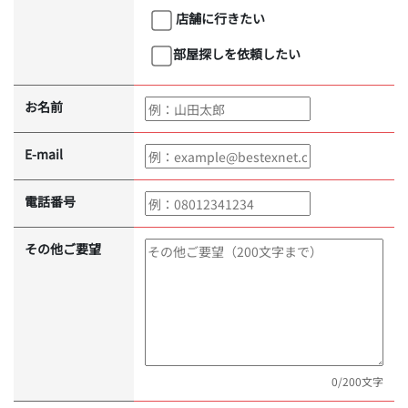
店舗に行きたい
部屋探しを依頼したい
お名前
E-mail
電話番号
その他ご要望
0
/200文字