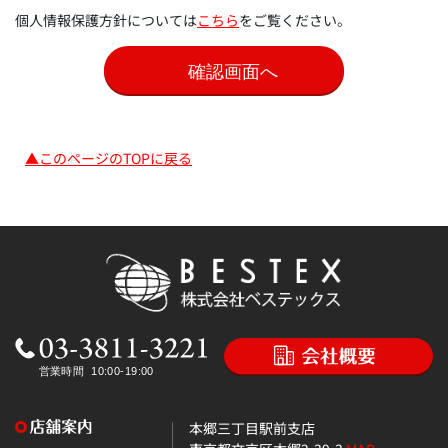
個人情報保護方針については
こちら
をご覧ください。
▲このページのTOPに戻る
本郷三丁目駅前支店