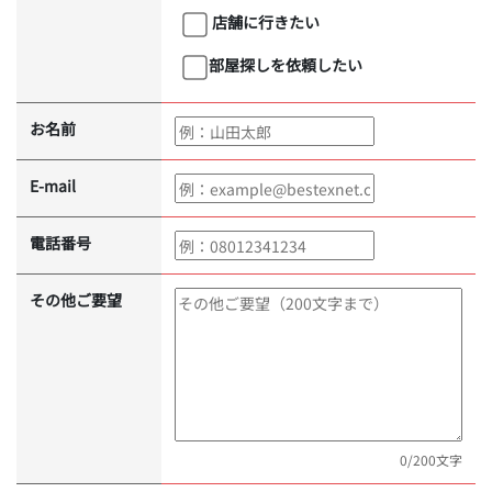
店舗に行きたい
部屋探しを依頼したい
お名前
E-mail
電話番号
その他ご要望
0
/200文字