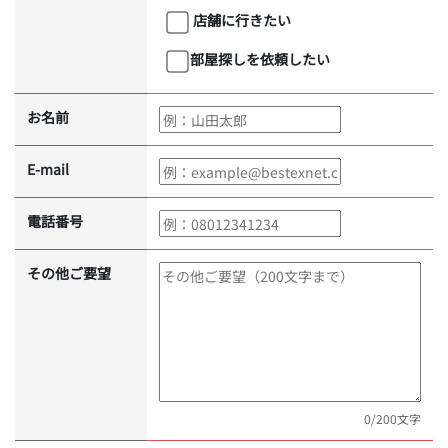
店舗に行きたい
部屋探しを依頼したい
お名前
E-mail
電話番号
その他ご要望
0
/200文字