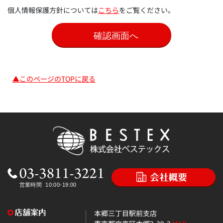
個人情報保護方針については
こちら
をご覧ください。
▲このページのTOPに戻る
本郷三丁目駅前支店