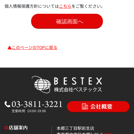
個人情報保護方針については
こちら
をご覧ください。
▲このページのTOPに戻る
本郷三丁目駅前支店