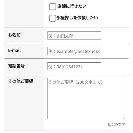
店舗に行きたい
部屋探しを依頼したい
お名前
E-mail
電話番号
その他ご要望
0
/200文字