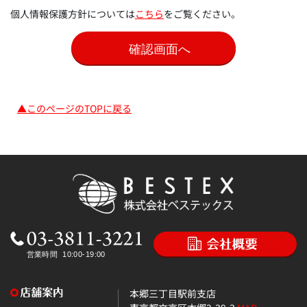
個人情報保護方針については
こちら
をご覧ください。
▲このページのTOPに戻る
本郷三丁目駅前支店