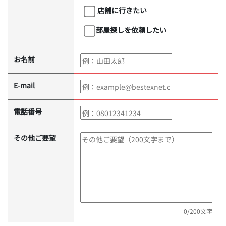
店舗に行きたい
部屋探しを依頼したい
お名前
E-mail
電話番号
その他ご要望
0
/200文字