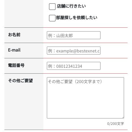
店舗に行きたい
部屋探しを依頼したい
お名前
E-mail
電話番号
その他ご要望
0
/200文字