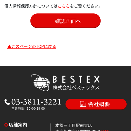
個人情報保護方針については
こちら
をご覧ください。
▲このページのTOPに戻る
本郷三丁目駅前支店