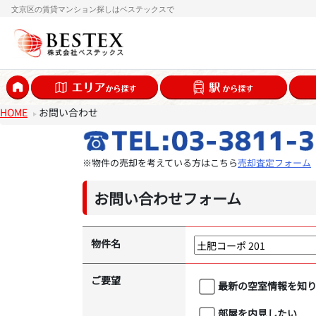
文京区の賃貸マンション探しはベステックスで
HOME
お問い合わせ
※物件の売却を考えている方はこちら
売却査定フォーム
お問い合わせフォーム
物件名
ご要望
最新の空室情報を知
部屋を内見したい