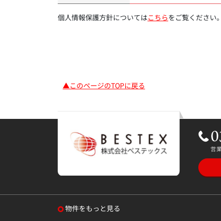
個人情報保護方針については
こちら
をご覧ください
▲このページのTOPに戻る
物件をもっと見る