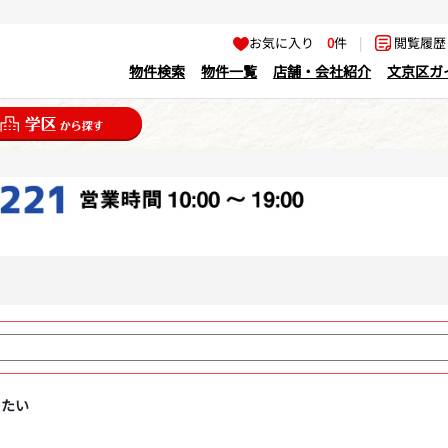
お気に入り
0
件
|
閲覧履
物件検索
物件一覧
店舗・会社紹介
文京区ガ
りたい