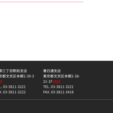
郷三丁目駅前支店
春日通支店
京都文京区本郷2-39-3
東京都文京区本郷2-38-
AP
21-1F
MAP
L. 03-3811-3221
TEL. 03-3811-3221
X. 03-3811-3222
FAX. 03-3811-3418