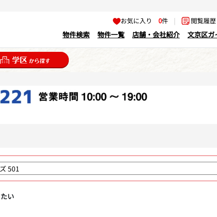
お気に入り
0
件
|
閲覧履
物件検索
物件一覧
店舗・会社紹介
文京区ガ
りたい