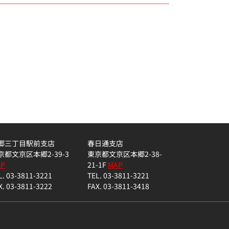
郷三丁目駅前支店
春日通支店
京都文京区本郷2-39-3
東京都文京区本郷2-38-
AP
21-1F
MAP
L. 03-3811-3221
TEL. 03-3811-3221
X. 03-3811-3222
FAX. 03-3811-3418