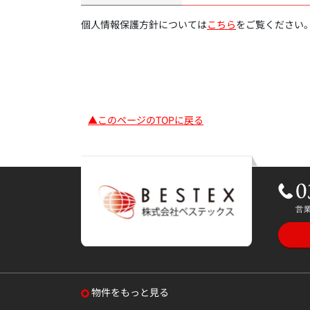
個人情報保護方針については
こちら
をご覧ください
▲このページのTOPに戻る
物件をもっと見る