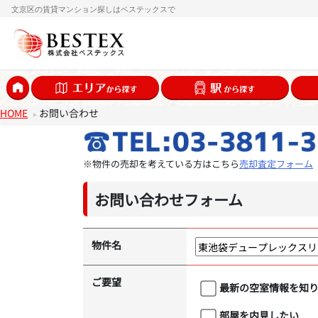
文京区の賃貸マンション探しはベステックスで
HOME
お問い合わせ
※物件の売却を考えている方はこちら
売却査定フォーム
お問い合わせフォーム
物件名
ご要望
最新の空室情報を知
部屋を内見したい