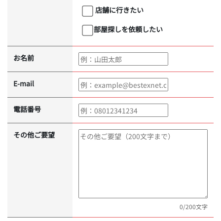
店舗に行きたい
部屋探しを依頼したい
お名前
E-mail
電話番号
その他ご要望
0
/200文字