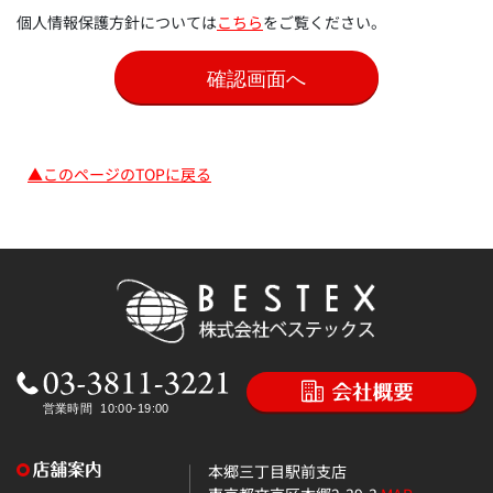
個人情報保護方針については
こちら
をご覧ください。
▲このページのTOPに戻る
本郷三丁目駅前支店