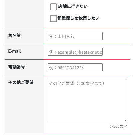
店舗に行きたい
部屋探しを依頼したい
お名前
E-mail
電話番号
その他ご要望
0
/200文字