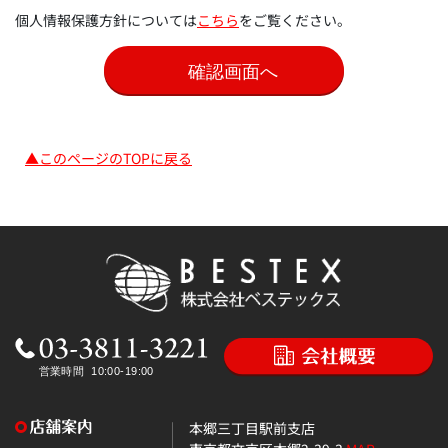
個人情報保護方針については
こちら
をご覧ください。
▲このページのTOPに戻る
本郷三丁目駅前支店