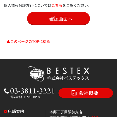
個人情報保護方針については
こちら
をご覧ください。
▲このページのTOPに戻る
本郷三丁目駅前支店