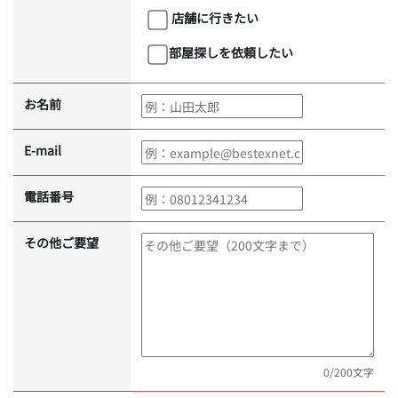
店舗に行きたい
部屋探しを依頼したい
お名前
E-mail
電話番号
その他ご要望
0
/200文字