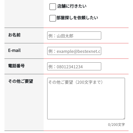
店舗に行きたい
部屋探しを依頼したい
お名前
E-mail
電話番号
その他ご要望
0
/200文字