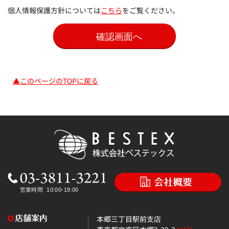
個人情報保護方針については
こちら
をご覧ください。
▲このページのTOPに戻る
本郷三丁目駅前支店