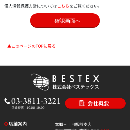
個人情報保護方針については
こちら
をご覧ください。
▲このページのTOPに戻る
本郷三丁目駅前支店