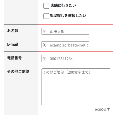
店舗に行きたい
部屋探しを依頼したい
お名前
E-mail
電話番号
その他ご要望
0
/200文字