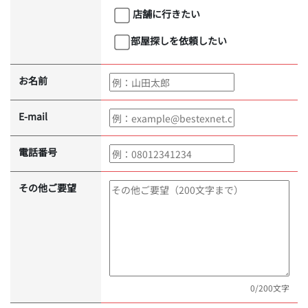
店舗に行きたい
部屋探しを依頼したい
お名前
E-mail
電話番号
その他ご要望
0
/200文字