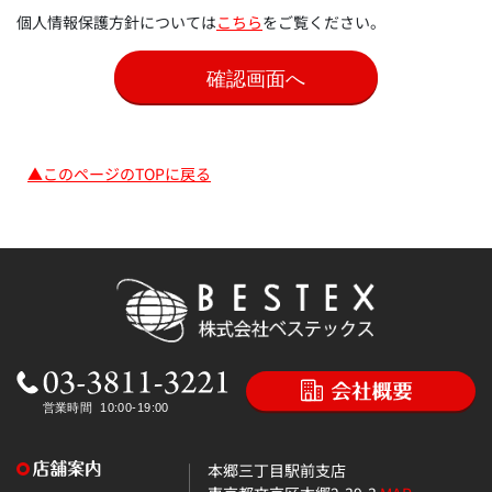
個人情報保護方針については
こちら
をご覧ください。
▲このページのTOPに戻る
本郷三丁目駅前支店