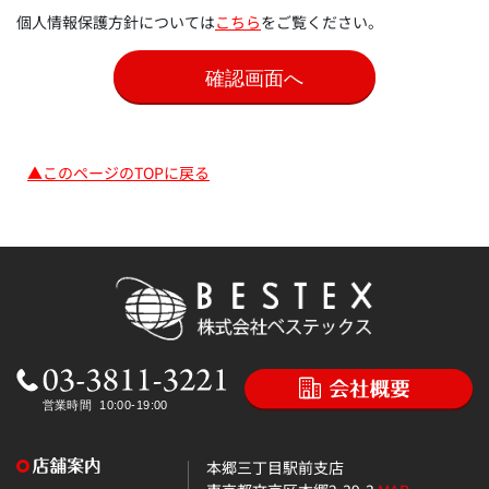
個人情報保護方針については
こちら
をご覧ください。
▲このページのTOPに戻る
本郷三丁目駅前支店