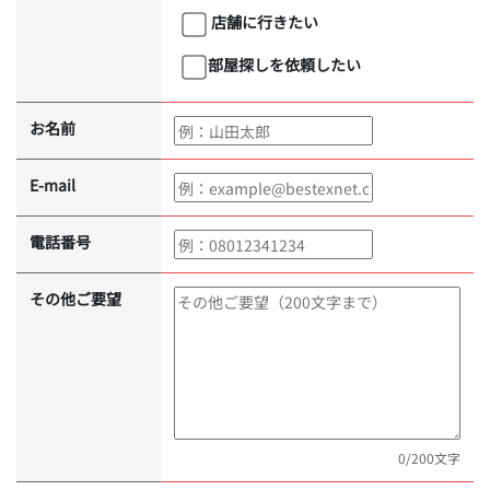
店舗に行きたい
部屋探しを依頼したい
お名前
E-mail
電話番号
その他ご要望
0
/200文字