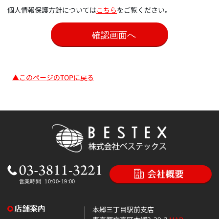
個人情報保護方針については
こちら
をご覧ください。
▲このページのTOPに戻る
本郷三丁目駅前支店