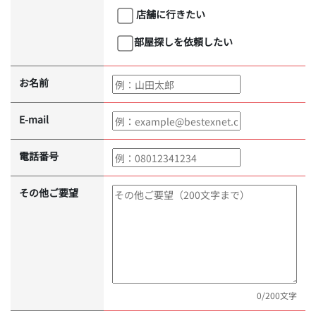
店舗に行きたい
部屋探しを依頼したい
お名前
E-mail
電話番号
その他ご要望
0
/200文字