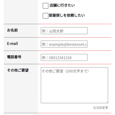
店舗に行きたい
部屋探しを依頼したい
お名前
E-mail
電話番号
その他ご要望
0
/200文字