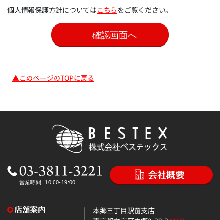
個人情報保護方針については
こちら
をご覧ください。
▲このページのTOPに戻る
本郷三丁目駅前支店