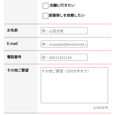
店舗に行きたい
部屋探しを依頼したい
お名前
E-mail
電話番号
その他ご要望
0
/200文字