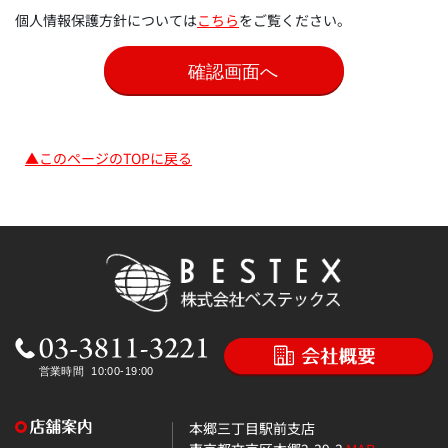
個人情報保護方針については
こちら
をご覧ください。
▲このページのTOPに戻る
本郷三丁目駅前支店