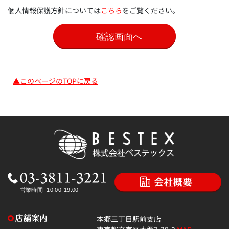
個人情報保護方針については
こちら
をご覧ください。
▲このページのTOPに戻る
本郷三丁目駅前支店