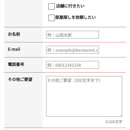
店舗に行きたい
部屋探しを依頼したい
お名前
E-mail
電話番号
その他ご要望
0
/200文字