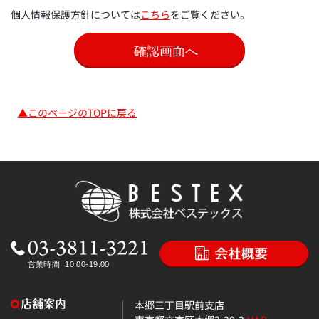
個人情報保護方針については
こちら
をご覧ください。
▲このページのTOPに戻る
本郷三丁目駅前支店