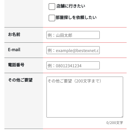
店舗に行きたい
部屋探しを依頼したい
お名前
E-mail
電話番号
その他ご要望
0
/200文字