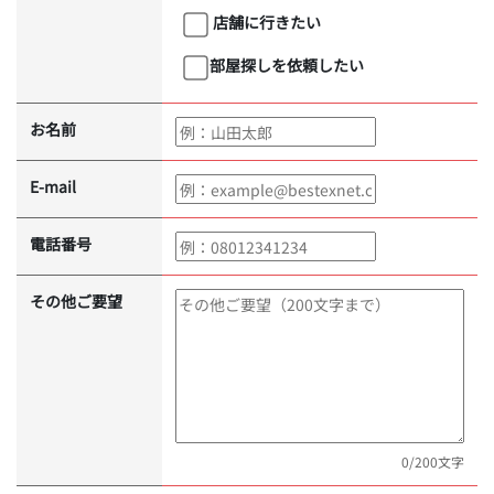
店舗に行きたい
部屋探しを依頼したい
お名前
E-mail
電話番号
その他ご要望
0
/200文字