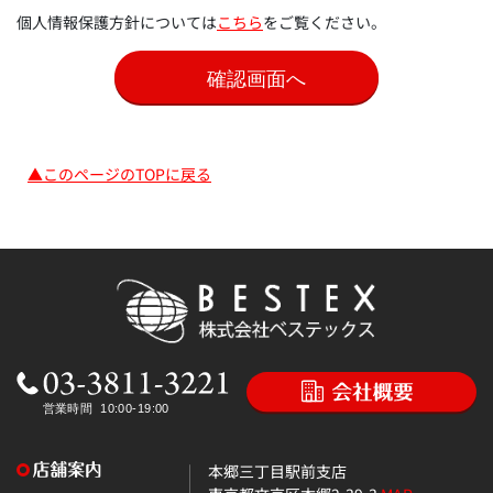
個人情報保護方針については
こちら
をご覧ください。
▲このページのTOPに戻る
本郷三丁目駅前支店