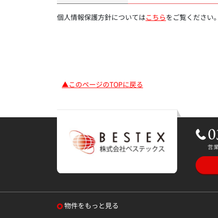
個人情報保護方針については
こちら
をご覧ください
▲このページのTOPに戻る
物件をもっと見る