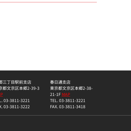
郷三丁目駅前支店
春日通支店
京都文京区本郷2-39-3
東京都文京区本郷2-38-
AP
21-1F
MAP
L. 03-3811-3221
TEL. 03-3811-3221
X. 03-3811-3222
FAX. 03-3811-3418