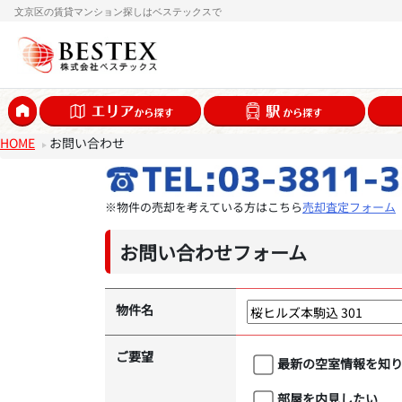
文京区の賃貸マンション探しはベステックスで
HOME
お問い合わせ
※物件の売却を考えている方はこちら
売却査定フォーム
お問い合わせフォーム
物件名
ご要望
最新の空室情報を知
部屋を内見したい