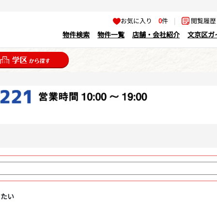
お気に入り
0
件
|
閲覧履
物件検索
物件一覧
店舗・会社紹介
文京区ガ
りたい