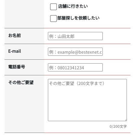
店舗に行きたい
部屋探しを依頼したい
お名前
E-mail
電話番号
その他ご要望
0
/200文字