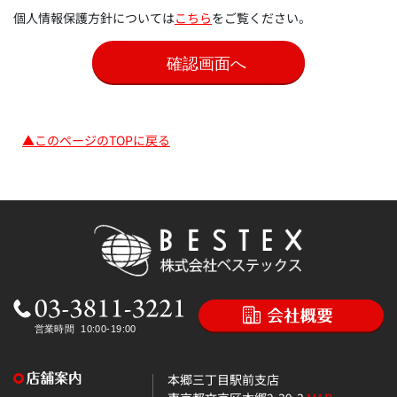
個人情報保護方針については
こちら
をご覧ください。
▲このページのTOPに戻る
本郷三丁目駅前支店