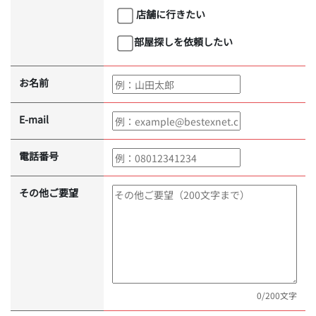
店舗に行きたい
部屋探しを依頼したい
お名前
E-mail
電話番号
その他ご要望
0
/200文字