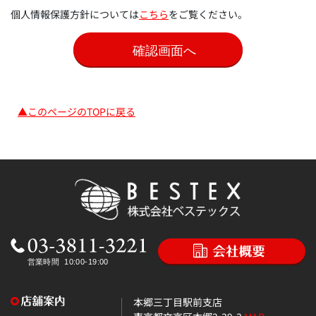
個人情報保護方針については
こちら
をご覧ください。
▲このページのTOPに戻る
本郷三丁目駅前支店