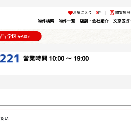
お気に入り
0
件
|
閲覧履
物件検索
物件一覧
店舗・会社紹介
文京区ガ
りたい