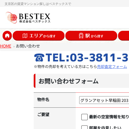
文京区の賃貸マンション探しはベステックスで
HOME
お問い合わせ
※物件の売却を考えている方はこちら
売却査定フォーム
お問い合わせフォーム
物件名
ご要望
最新の空室情報を知
部屋を内見したい