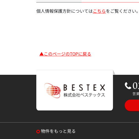
個人情報保護方針については
こちら
をご覧ください
▲このページのTOPに戻る
物件をもっと見る