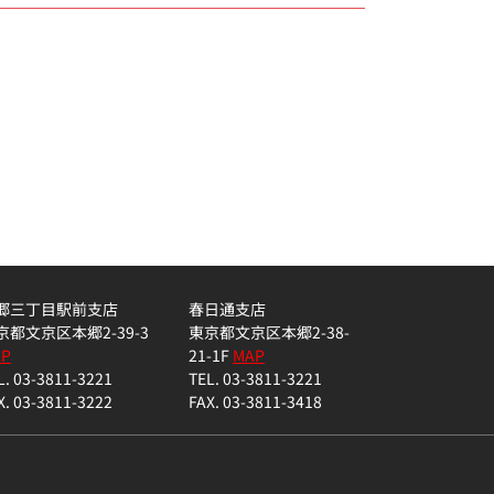
郷三丁目駅前支店
春日通支店
京都文京区本郷2-39-3
東京都文京区本郷2-38-
AP
21-1F
MAP
L. 03-3811-3221
TEL. 03-3811-3221
X. 03-3811-3222
FAX. 03-3811-3418