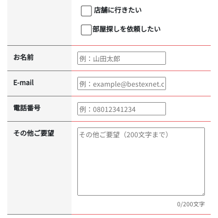
店舗に行きたい
部屋探しを依頼したい
お名前
E-mail
電話番号
その他ご要望
0
/200文字