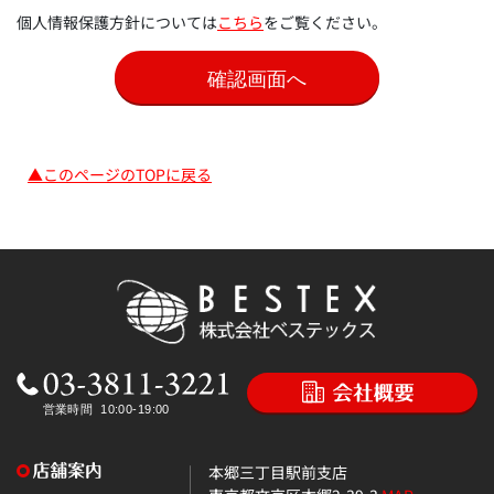
個人情報保護方針については
こちら
をご覧ください。
▲このページのTOPに戻る
本郷三丁目駅前支店