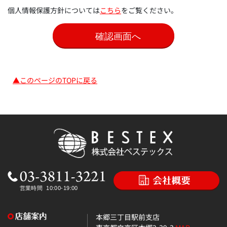
個人情報保護方針については
こちら
をご覧ください。
▲このページのTOPに戻る
本郷三丁目駅前支店