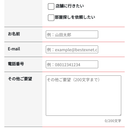
店舗に行きたい
部屋探しを依頼したい
お名前
E-mail
電話番号
その他ご要望
0
/200文字