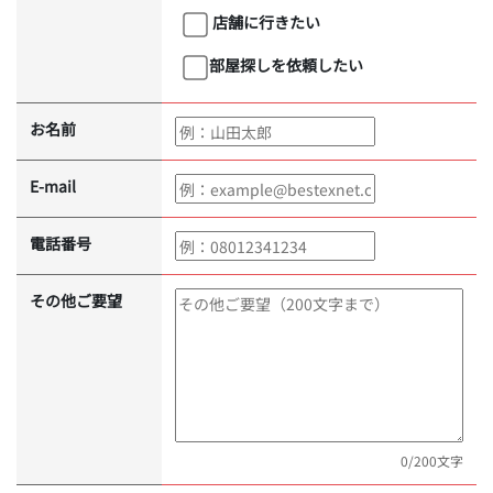
店舗に行きたい
部屋探しを依頼したい
お名前
E-mail
電話番号
その他ご要望
0
/200文字