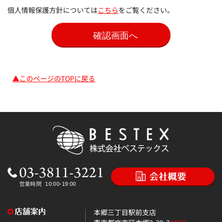
個人情報保護方針については
こちら
をご覧ください。
▲このページのTOPに戻る
本郷三丁目駅前支店