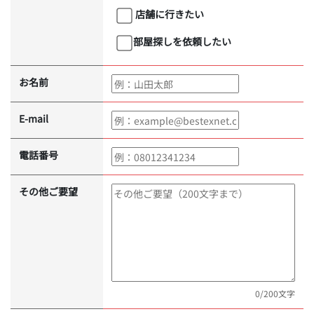
店舗に行きたい
部屋探しを依頼したい
お名前
E-mail
電話番号
その他ご要望
0
/200文字