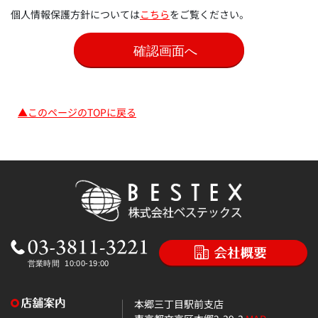
個人情報保護方針については
こちら
をご覧ください。
▲このページのTOPに戻る
本郷三丁目駅前支店