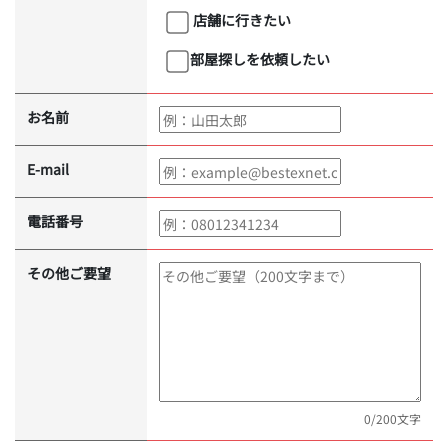
店舗に行きたい
部屋探しを依頼したい
お名前
E-mail
電話番号
その他ご要望
0
/200文字