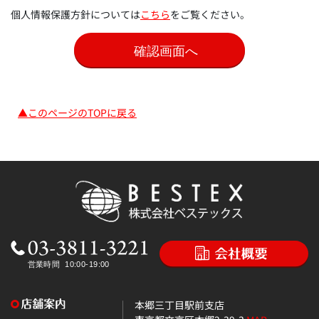
個人情報保護方針については
こちら
をご覧ください。
▲このページのTOPに戻る
本郷三丁目駅前支店