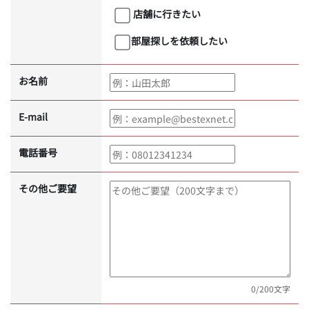
店舗に行きたい
部屋探しを依頼したい
お名前
E-mail
電話番号
その他ご要望
0
/200文字