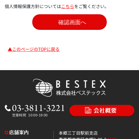
個人情報保護方針については
こちら
をご覧ください。
▲このページのTOPに戻る
本郷三丁目駅前支店