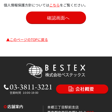
個人情報保護方針については
こちら
をご覧ください。
▲このページのTOPに戻る
本郷三丁目駅前支店