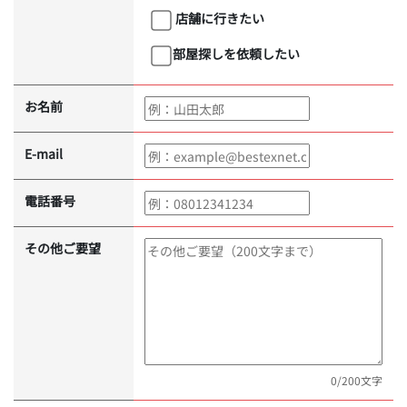
店舗に行きたい
部屋探しを依頼したい
お名前
E-mail
電話番号
その他ご要望
0
/200文字