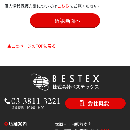
個人情報保護方針については
こちら
をご覧ください。
▲このページのTOPに戻る
本郷三丁目駅前支店