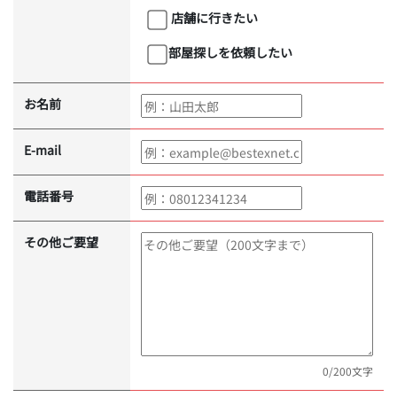
店舗に行きたい
部屋探しを依頼したい
お名前
E-mail
電話番号
その他ご要望
0
/200文字