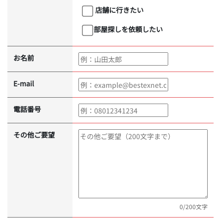
店舗に行きたい
部屋探しを依頼したい
お名前
E-mail
電話番号
その他ご要望
0
/200文字