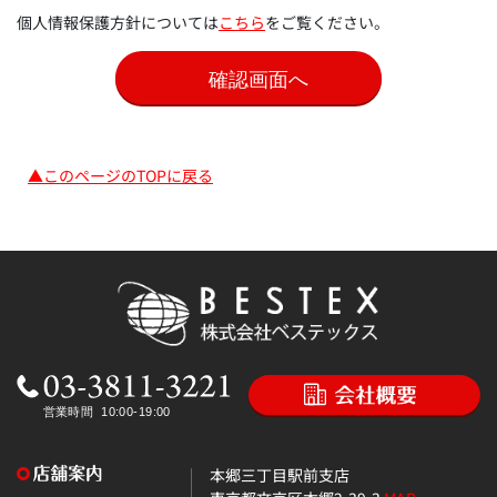
個人情報保護方針については
こちら
をご覧ください。
▲このページのTOPに戻る
本郷三丁目駅前支店