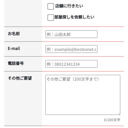
店舗に行きたい
部屋探しを依頼したい
お名前
E-mail
電話番号
その他ご要望
0
/200文字