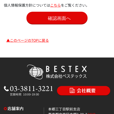
個人情報保護方針については
こちら
をご覧ください。
▲このページのTOPに戻る
本郷三丁目駅前支店