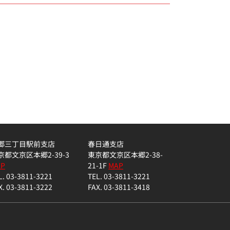
郷三丁目駅前支店
春日通支店
京都文京区本郷2-39-3
東京都文京区本郷2-38-
AP
21-1F
MAP
L. 03-3811-3221
TEL. 03-3811-3221
X. 03-3811-3222
FAX. 03-3811-3418