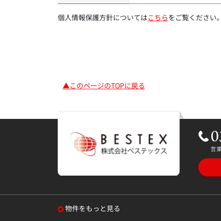
個人情報保護方針については
こちら
をご覧ください
▲このページのTOPに戻る
物件をもっと見る