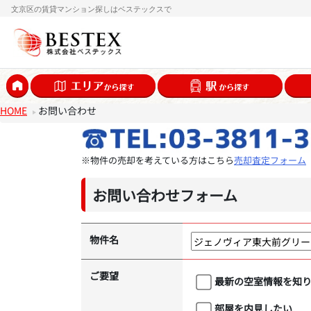
文京区の賃貸マンション探しはベステックスで
HOME
お問い合わせ
※物件の売却を考えている方はこちら
売却査定フォーム
お問い合わせフォーム
物件名
ご要望
最新の空室情報を知
部屋を内見したい