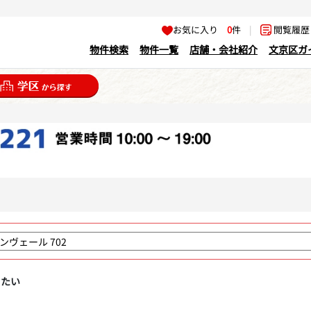
お気に入り
0
件
|
閲覧履
物件検索
物件一覧
店舗・会社紹介
文京区ガ
りたい