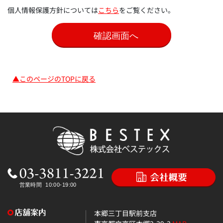
個人情報保護方針については
こちら
をご覧ください。
▲このページのTOPに戻る
本郷三丁目駅前支店