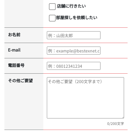
店舗に行きたい
部屋探しを依頼したい
お名前
E-mail
電話番号
その他ご要望
0
/200文字