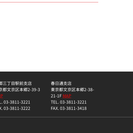
郷三丁目駅前支店
春日通支店
京都文京区本郷2-39-3
東京都文京区本郷2-38-
AP
21-1F
MAP
L. 03-3811-3221
TEL. 03-3811-3221
X. 03-3811-3222
FAX. 03-3811-3418