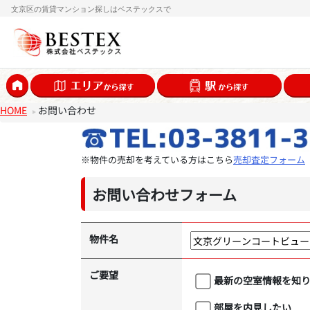
文京区の賃貸マンション探しはベステックスで
HOME
お問い合わせ
※物件の売却を考えている方はこちら
売却査定フォーム
お問い合わせフォーム
物件名
ご要望
最新の空室情報を知
部屋を内見したい