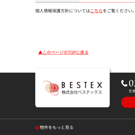
個人情報保護方針については
こちら
をご覧ください
▲このページのTOPに戻る
物件をもっと見る