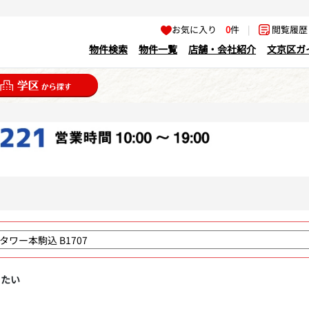
お気に入り
0
件
|
閲覧履
物件検索
物件一覧
店舗・会社紹介
文京区ガ
りたい