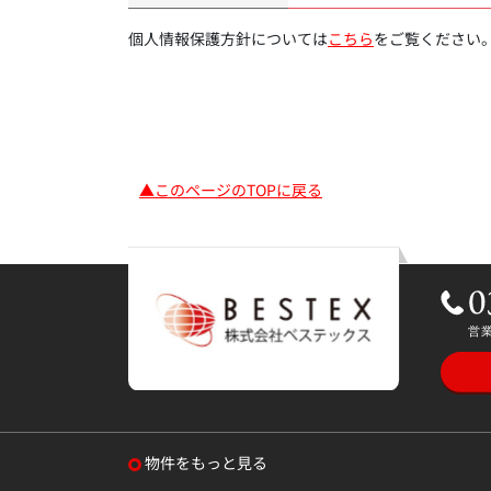
個人情報保護方針については
こちら
をご覧ください
▲このページのTOPに戻る
物件をもっと見る