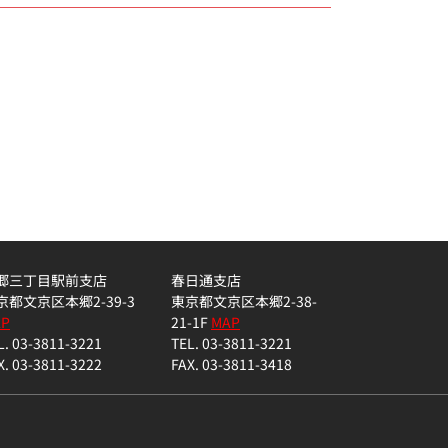
郷三丁目駅前支店
春日通支店
京都文京区本郷2-39-3
東京都文京区本郷2-38-
AP
21-1F
MAP
L. 03-3811-3221
TEL. 03-3811-3221
X. 03-3811-3222
FAX. 03-3811-3418