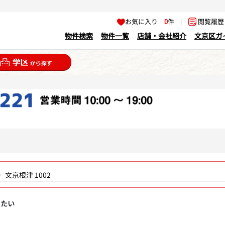
お気に入り
0
件
|
閲覧履
物件検索
物件一覧
店舗・会社紹介
文京区ガ
りたい