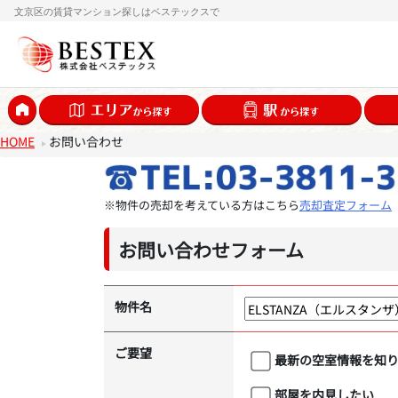
文京区の賃貸マンション探しはベステックスで
HOME
お問い合わせ
※物件の売却を考えている方はこちら
売却査定フォーム
お問い合わせフォーム
物件名
ご要望
最新の空室情報を知
部屋を内見したい