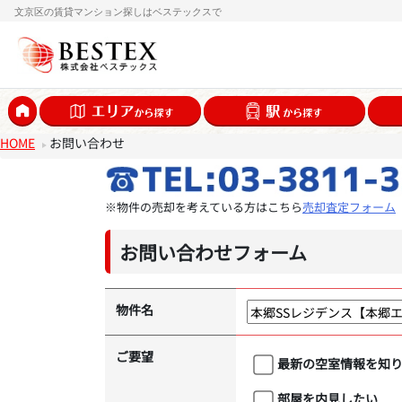
文京区の賃貸マンション探しはベステックスで
HOME
お問い合わせ
※物件の売却を考えている方はこちら
売却査定フォーム
お問い合わせフォーム
物件名
ご要望
最新の空室情報を知
部屋を内見したい