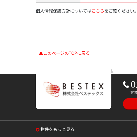
個人情報保護方針については
こちら
をご覧ください
▲このページのTOPに戻る
物件をもっと見る