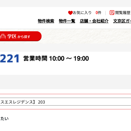
お気に入り
0
件
|
閲覧履
物件検索
物件一覧
店舗・会社紹介
文京区ガ
りたい