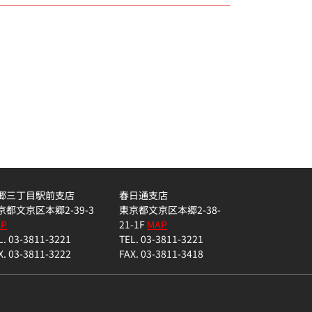
郷三丁目駅前支店
春日通支店
京都文京区本郷2-39-3
東京都文京区本郷2-38-
AP
21-1F
MAP
L. 03-3811-3221
TEL. 03-3811-3221
X. 03-3811-3222
FAX. 03-3811-3418