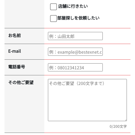
店舗に行きたい
部屋探しを依頼したい
お名前
E-mail
電話番号
その他ご要望
0
/200文字