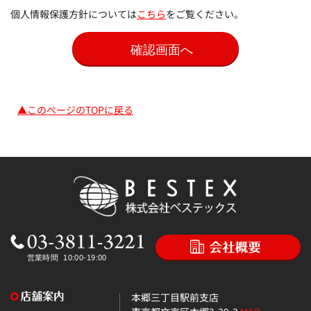
個人情報保護方針については
こちら
をご覧ください。
▲このページのTOPに戻る
本郷三丁目駅前支店