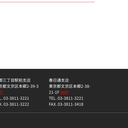
郷三丁目駅前支店
春日通支店
京都文京区本郷2-39-3
東京都文京区本郷2-38-
AP
21-1F
MAP
L. 03-3811-3221
TEL. 03-3811-3221
X. 03-3811-3222
FAX. 03-3811-3418