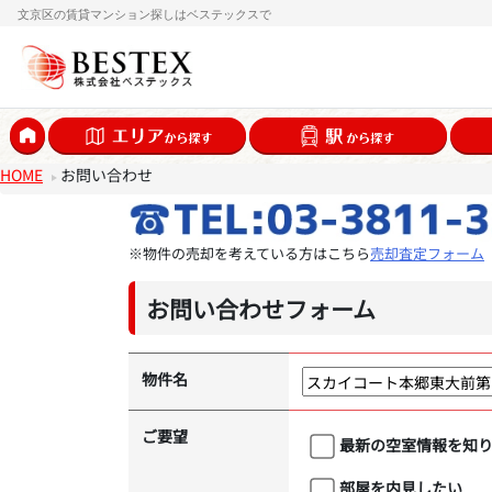
文京区の賃貸マンション探しはベステックスで
HOME
お問い合わせ
※物件の売却を考えている方はこちら
売却査定フォーム
お問い合わせフォーム
物件名
ご要望
最新の空室情報を知
部屋を内見したい