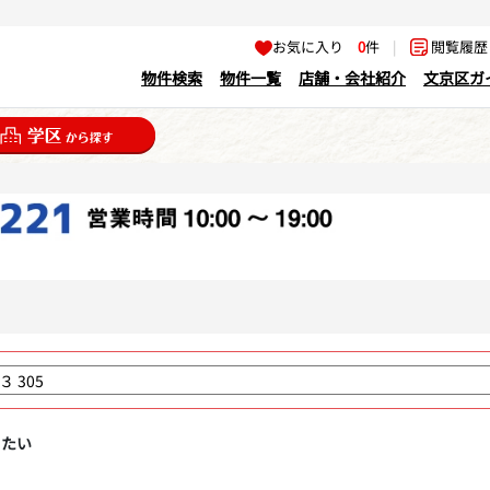
お気に入り
0
件
|
閲覧履
物件検索
物件一覧
店舗・会社紹介
文京区ガ
りたい