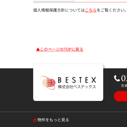
個人情報保護方針については
こちら
をご覧ください
▲このページのTOPに戻る
物件をもっと見る