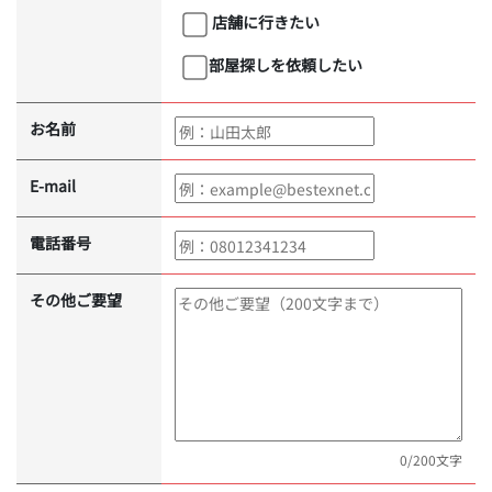
店舗に行きたい
部屋探しを依頼したい
お名前
E-mail
電話番号
その他ご要望
0
/200文字