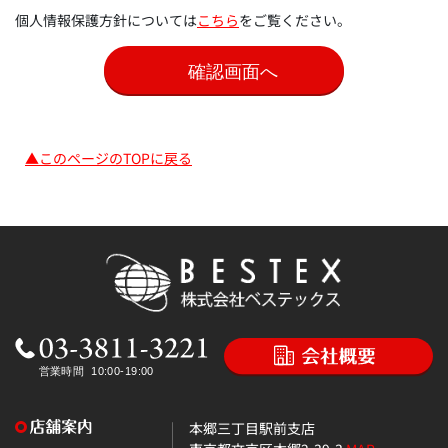
個人情報保護方針については
こちら
をご覧ください。
▲このページのTOPに戻る
本郷三丁目駅前支店