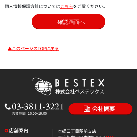
個人情報保護方針については
こちら
をご覧ください。
▲このページのTOPに戻る
本郷三丁目駅前支店