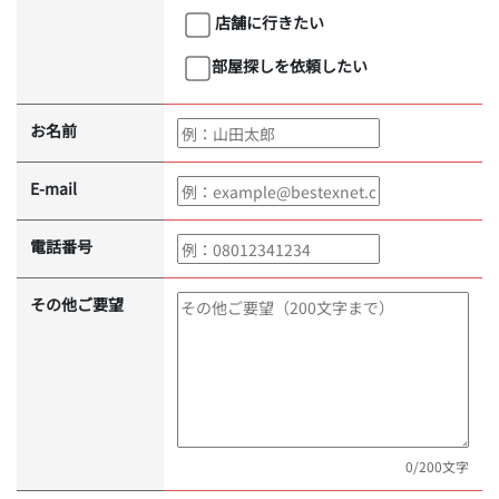
店舗に行きたい
部屋探しを依頼したい
お名前
E-mail
電話番号
その他ご要望
0
/200文字